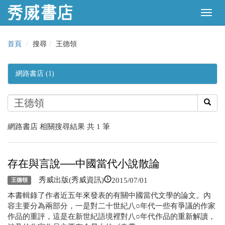
首頁
搜尋
王德領
網路書店 (1)
網路書店 相關搜尋結果 共 1 筆
存在與言說──中國當代小說散論
2015/07/01
秀威出版(秀威資訊)
王德領
本書輯錄了作者近五年來發表的有關中國當代文學的論文。內
容主要分為兩部分，一是對二十世紀八○年代一些有爭議的作家
作品的重評，這是在新世紀語境裡對八○年代作品的重新解讀，