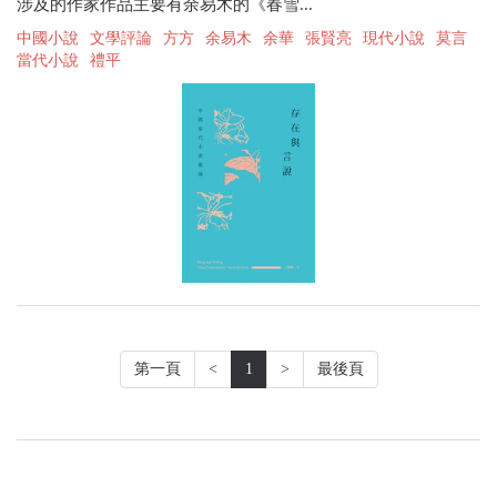
涉及的作家作品主要有余易木的《春雪...
中國小說
文學評論
方方
余易木
余華
張賢亮
現代小說
莫言
當代小說
禮平
第一頁
<
1
>
最後頁