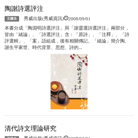
陶謝詩選評注
2008/09/01
秀威出版(秀威資訊)
王建生
本書分成「陶淵明詩選評注」與「謝靈運詩選評注」兩部分，
皆由「緒論」、「詩選評注」含：「原詩」、「注釋」、「詩
評選輯」、「案」語組成，後有相關傳記。「緒論」簡介陶、
謝生平家世、時代背景、思想、詩的...
清代詩文理論研究