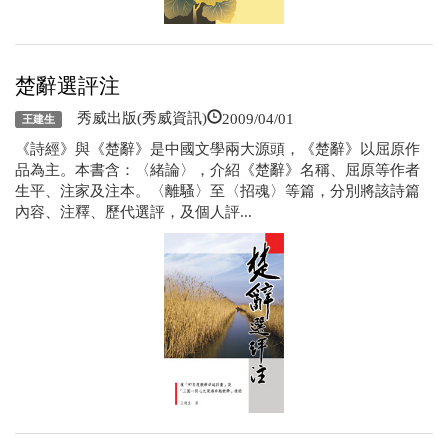
楚辭選評注
2009/04/01
秀威出版(秀威資訊)
王建生
《詩經》與《楚辭》是中國文學兩大源頭，《楚辭》以屈原作
品為主。本書含：〈緒論〉，介紹《楚辭》名稱、屈原等作者
生平、注家及注本。〈離騷〉至〈招魂〉等篇，分別將該詩篇
內容、注釋、歷代選評，及個人評...