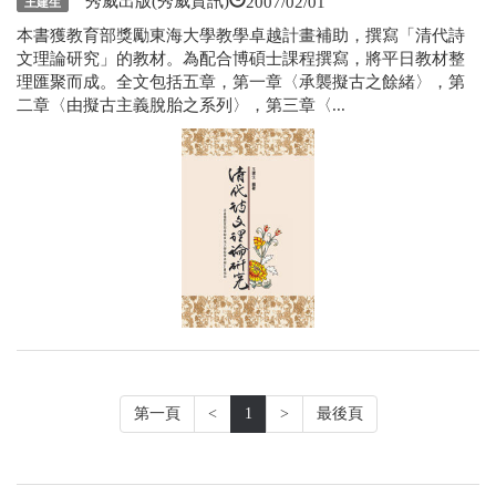
2007/02/01
秀威出版(秀威資訊)
王建生
本書獲教育部獎勵東海大學教學卓越計畫補助，撰寫「清代詩
文理論研究」的教材。為配合博碩士課程撰寫，將平日教材整
理匯聚而成。全文包括五章，第一章〈承襲擬古之餘緒〉，第
二章〈由擬古主義脫胎之系列〉，第三章〈...
第一頁
<
1
>
最後頁