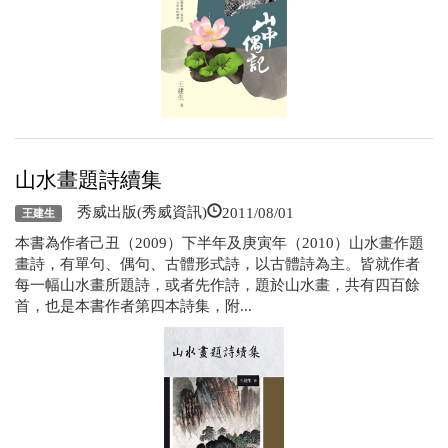
山水畫題詩續集
2011/08/01
秀威出版(秀威資訊)
王建生
本書為作者己丑（2009）下半年及庚寅年（2010）山水畫作題
畫詩，有單句、偶句、古體形式詩，以古體詩為主。皆就作者
每一幅山水畫所題詩，或者先作詩，題於山水畫，共有四百餘
首，也是本書作者第四本詩集，附...