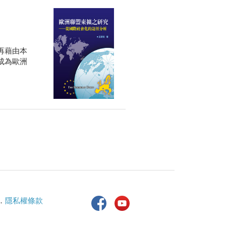
再藉由本
成為歐洲
．
隱私權條款