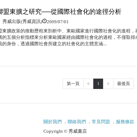
聯盟東擴之研究──從國際社會化的途徑分析
2009/07/01
秀威出版(秀威資訊)
盟東擴政策的推動歷程來剖析中、東歐國家進行國際社會化的進程，
構的五個分析指標來分析東歐國家經由國際社會化的過程，不僅取得
員的身份，透過國際社會所建立的社會化的主體意涵...
第一頁
<
1
>
最後頁
關於我們
．
聯絡我們
．
常見問題
．
服務條款
Copyright © 秀威書店