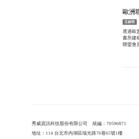
歐洲
王啟明
透過歐
書所建
聯盟會
秀威資訊科技股份有限公司 統編：70590871
地址：114 台北市內湖區瑞光路76巷65號1樓