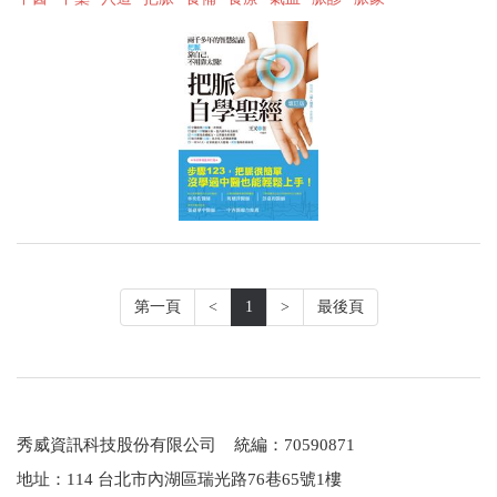
第一頁
<
1
>
最後頁
秀威資訊科技股份有限公司 統編：70590871
地址：114 台北市內湖區瑞光路76巷65號1樓