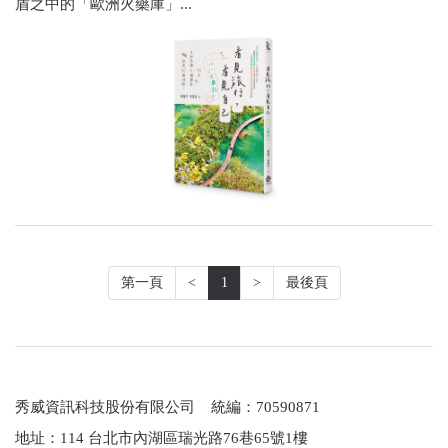
盾之中的「歐洲火藥庫」...
第一頁
<
1
>
最後頁
秀威資訊科技股份有限公司 統編：70590871
地址：114 台北市內湖區瑞光路76巷65號1樓