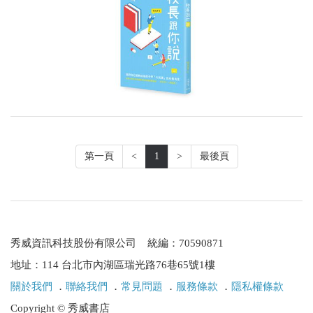
第一頁
<
1
>
最後頁
秀威資訊科技股份有限公司 統編：70590871
地址：114 台北市內湖區瑞光路76巷65號1樓
關於我們
．
聯絡我們
．
常見問題
．
服務條款
．
隱私權條款
Copyright © 秀威書店