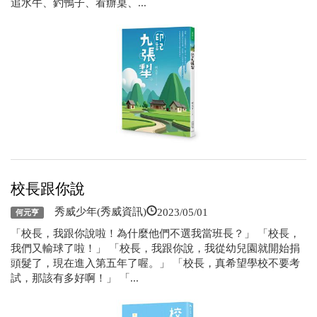
追水牛、釣鴨子、看辦桌、...
校長跟你說
2023/05/01
秀威少年(秀威資訊)
何元亨
「校長，我跟你說啦！為什麼他們不選我當班長？」 「校長，
我們又輸球了啦！」 「校長，我跟你說，我從幼兒園就開始捐
頭髮了，現在進入第五年了喔。」 「校長，真希望學校不要考
試，那該有多好啊！」 「...