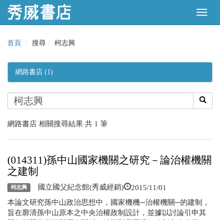
首頁
搜尋
柯志興
網路書店 (1)
網路書店 相關搜尋結果 共 1 筆
(014311)孫中山國家機關之研究－論治權機關
之建制
2015/11/01
國立國父紀念館(秀威經銷)
柯志興
本論文研究孫中山政治思想中，國家機機─治權機關─的建制，
旨在廓清孫中山原本之中央治權政制設計，並據以討論引申其