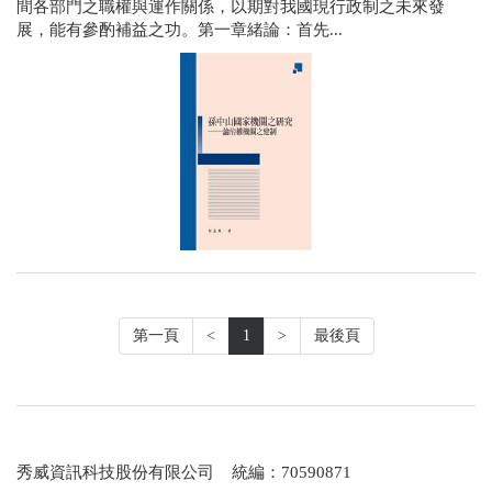
間各部門之職權與運作關係，以期對我國現行政制之未來發
展，能有參酌補益之功。第一章緒論：首先...
第一頁
<
1
>
最後頁
秀威資訊科技股份有限公司 統編：70590871