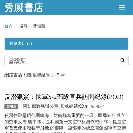
首頁
搜尋
曾瓊葉
網路書店 (7)
網路書店 相關搜尋結果 共 7 筆
反潛獵鯊：國軍S-2部隊官兵訪問紀錄(POD)
2025/08/01
國防部政務辦公室(秀威經銷)
曾瓊葉
反潛作戰是現代國家海上防衛極為重要的一環，民國55年成立
的空軍反潛 艇中隊，是我國第一支空中反潛作戰部隊，也是空
軍首支使用艦載型飛機 的部隊，該部隊的成立開創國軍海空聯