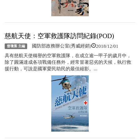
慈航天使：空軍救護隊訪問紀錄(POD)
2018/12/01
國防部政務辦公室(秀威經銷)
曾瓊葉 主編
具有慈航天使稱譽的空軍救護隊，在成立逾一甲子的歲月中，
除了圓滿達成各項戰備任務外，經常冒著惡劣的天候，執行救
援行動，可說是國軍愛民助民的最佳縮影。...