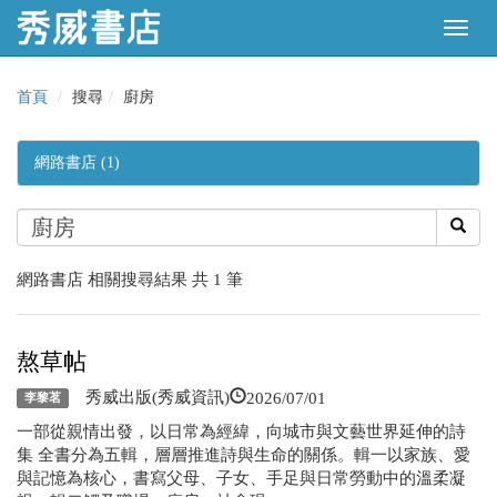
首頁
搜尋
廚房
網路書店 (1)
網路書店 相關搜尋結果 共 1 筆
熬草帖
2026/07/01
秀威出版(秀威資訊)
李黎茗
一部從親情出發，以日常為經緯，向城市與文藝世界延伸的詩
集 全書分為五輯，層層推進詩與生命的關係。輯一以家族、愛
與記憶為核心，書寫父母、子女、手足與日常勞動中的溫柔凝