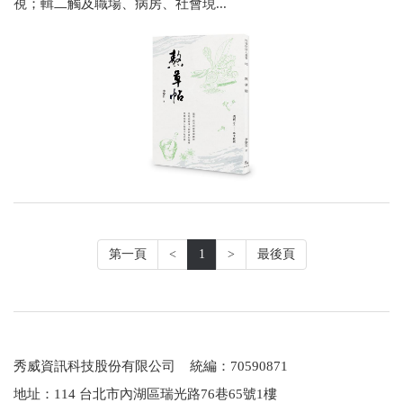
視；輯二觸及職場、病房、社會現...
第一頁
<
1
>
最後頁
秀威資訊科技股份有限公司 統編：70590871
地址：114 台北市內湖區瑞光路76巷65號1樓