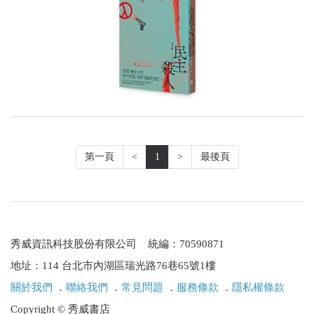
第一頁
<
1
>
最後頁
秀威資訊科技股份有限公司 統編：70590871
地址：114 台北市內湖區瑞光路76巷65號1樓
關於我們
．
聯絡我們
．
常見問題
．
服務條款
．
隱私權條款
Copyright © 秀威書店