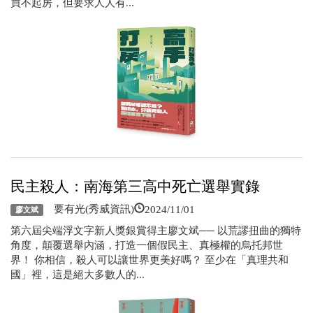
買不起房，但要求人人有...
民主殺人：南海第三高中死亡選舉實錄
2024/11/01
要有光(秀威資訊)
廖文斌
第六屆尖端浮文字新人獎銀賞得主廖文斌── 以荒謬扭曲的獨特
角度，顛覆選舉內涵，打造一個假民主、真極權的烏托邦世
界！ 你相信，殺人可以讓世界更美好嗎？ 至少在「真理共和
國」裡，這是絕大多數人的...