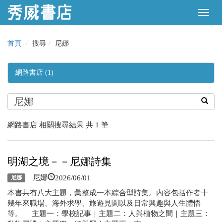
首頁
搜尋
尼娜
網路書店 (1)
網路書店 相關搜尋結果 共 1 筆
明湖之境－－尼娜詩集
2026/06/01
尼娜
尼娜
本書共有八大主題，彙整成一本綜合型詩集。內容包括作者十
幾年來職場、海外求學、旅遊見聞以及日常興趣與人生體悟
等。 ｜主題一：學校記事｜主題二：人與植物之間｜主題三：