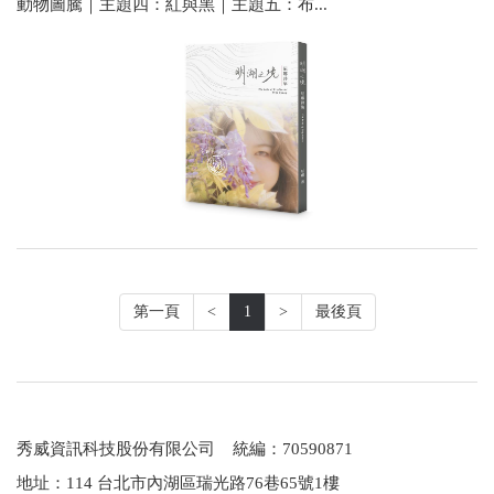
動物圖騰｜主題四：紅與黑｜主題五：布...
第一頁
<
1
>
最後頁
秀威資訊科技股份有限公司 統編：70590871
地址：114 台北市內湖區瑞光路76巷65號1樓