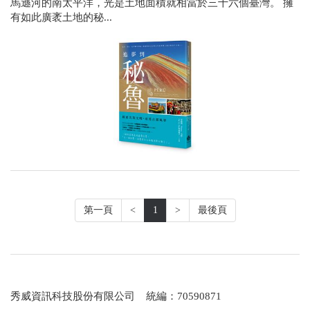
馬遜河的南太平洋，光是土地面積就相當於三十六個臺灣。 擁
有如此廣袤土地的秘...
第一頁
<
1
>
最後頁
秀威資訊科技股份有限公司 統編：70590871