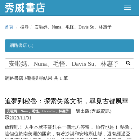
首頁
搜尋
安啦媽、Nuna、毛怪、Davis Su、林惠予
網路書店 (1)
網路書店 相關搜尋結果 共 1 筆
追夢到秘魯：探索失落文明，尋覓古都風華
釀出版(秀威資訊)
安啦媽、Nuna、毛怪、Davis Su、林惠予
2023/11/01
啟程吧！ 人生本就不能只在一個地方停留， 旅行也是！ 秘魯，
這個位於南美洲的國家，有著沙漠和安地斯山脈，還有經過亞