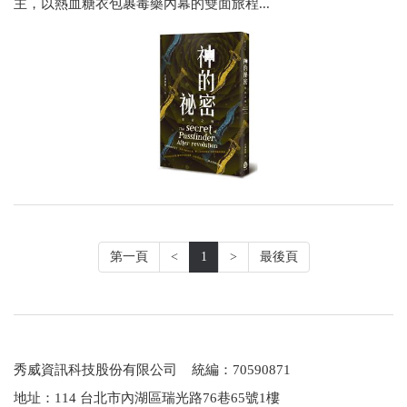
主，以熱血糖衣包裹毒藥內幕的雙面旅程...
第一頁
<
1
>
最後頁
秀威資訊科技股份有限公司 統編：70590871
地址：114 台北市內湖區瑞光路76巷65號1樓