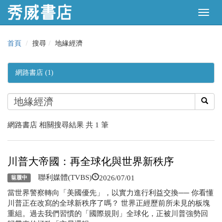
首頁
搜尋
地緣經濟
網路書店 (1)
網路書店 相關搜尋結果 共 1 筆
川普大帝國：再全球化與世界新秩序
2026/07/01
聯利媒體(TVBS)
翁履中
當世界警察轉向「美國優先」，以實力進行利益交換── 你看懂
川普正在改寫的全球新秩序了嗎？ 世界正經歷前所未見的板塊
重組。過去我們習慣的「國際規則」全球化，正被川普強勢回