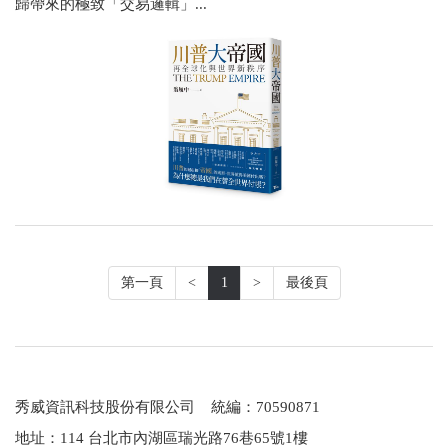
歸帶來的極致「交易邏輯」...
第一頁
<
1
>
最後頁
秀威資訊科技股份有限公司 統編：70590871
地址：114 台北市內湖區瑞光路76巷65號1樓