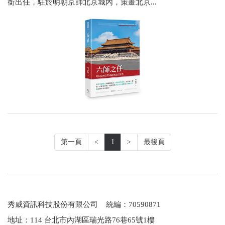
銜出任，駐於明朝京師北京城內，策畫北京...
第一頁
<
1
>
最後頁
秀威資訊科技股份有限公司 統編：70590871
地址：114 台北市內湖區瑞光路76巷65號1樓