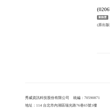
(02
劉煥雲
(原出版日
秀威資訊科技股份有限公司 統編：70590871
地址：114 台北市內湖區瑞光路76巷65號1樓