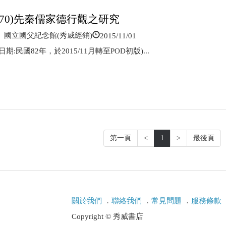
0670)先秦儒家德行觀之研究
2015/11/01
國立國父紀念館(秀威經銷)
期:民國82年，於2015/11月轉至POD初版)...
第一頁
<
1
>
最後頁
關於我們
．
聯絡我們
．
常見問題
．
服務條款
Copyright © 秀威書店