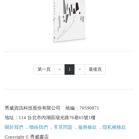
第一頁
<
1
>
最後頁
秀威資訊科技股份有限公司 統編：70590871
地址：114 台北市內湖區瑞光路76巷65號1樓
關於我們
．
聯絡我們
．
常見問題
．
服務條款
．
隱私權條款
Copyright © 秀威書店