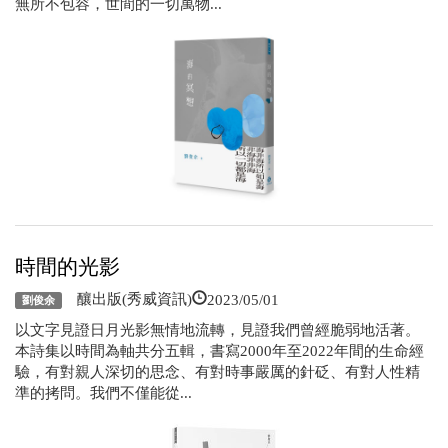
無所不包容，世間的一切萬物...
時間的光影
2023/05/01
釀出版(秀威資訊)
劉俊余
以文字見證日月光影無情地流轉，見證我們曾經脆弱地活著。
本詩集以時間為軸共分五輯，書寫2000年至2022年間的生命經
驗，有對親人深切的思念、有對時事嚴厲的針砭、有對人性精
準的拷問。我們不僅能從...