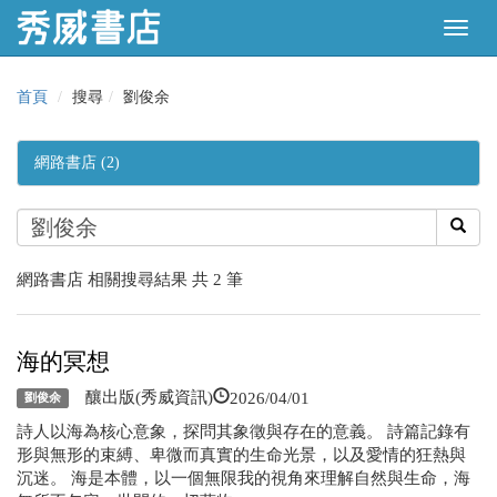
首頁
搜尋
劉俊余
網路書店 (2)
網路書店 相關搜尋結果 共 2 筆
海的冥想
2026/04/01
釀出版(秀威資訊)
劉俊余
詩人以海為核心意象，探問其象徵與存在的意義。 詩篇記錄有
形與無形的束縛、卑微而真實的生命光景，以及愛情的狂熱與
沉迷。 海是本體，以一個無限我的視角來理解自然與生命，海