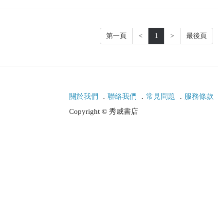
第一頁
<
1
>
最後頁
關於我們
．
聯絡我們
．
常見問題
．
服務條款
Copyright © 秀威書店