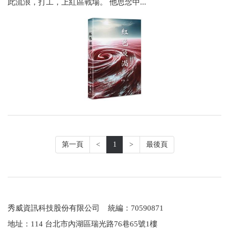
此流浪，打工，上紅區戰場。 他思念中...
第一頁
<
1
>
最後頁
秀威資訊科技股份有限公司 統編：70590871
地址：114 台北市內湖區瑞光路76巷65號1樓