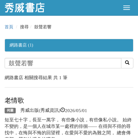
首頁
搜尋
鼓聲若響
網路書店 (1)
網路書店 相關搜尋結果 共 1 筆
老情歌
2026/05/01
秀威出版(秀威資訊)
何叢
短至七十字，長至一萬字， 有些像小說，有些像私小說。 始終
不變的，是一個人在城市某一處裡的徘徊—— 在得與不得的尋
找中，在悔與不悔的回望裡，在愛與不愛的為難之間， 總會傳