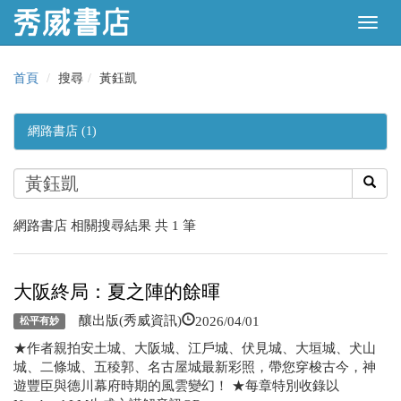
首頁
搜尋
黃鈺凱
網路書店 (1)
網路書店 相關搜尋結果 共 1 筆
大阪終局：夏之陣的餘暉
2026/04/01
釀出版(秀威資訊)
松平有妙
★作者親拍安土城、大阪城、江戶城、伏見城、大垣城、犬山
城、二條城、五稜郭、名古屋城最新彩照，帶您穿梭古今，神
遊豐臣與德川幕府時期的風雲變幻！ ★每章特別收錄以