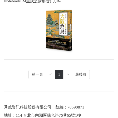
NotebookLM生成之講解音訊QR-...
第一頁
<
1
>
最後頁
秀威資訊科技股份有限公司 統編：70590871
地址：114 台北市內湖區瑞光路76巷65號1樓