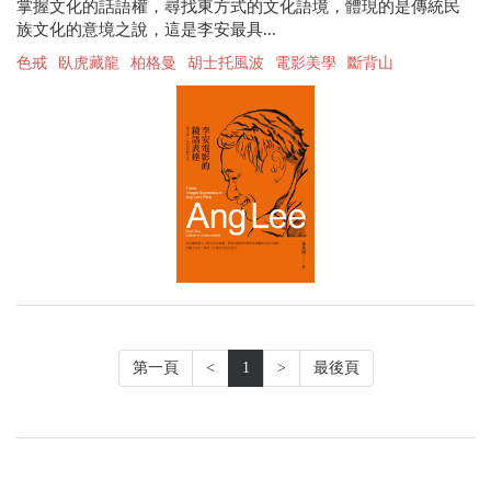
掌握文化的話語權，尋找東方式的文化語境，體現的是傳統民
族文化的意境之說，這是李安最具...
色戒
臥虎藏龍
柏格曼
胡士托風波
電影美學
斷背山
第一頁
<
1
>
最後頁