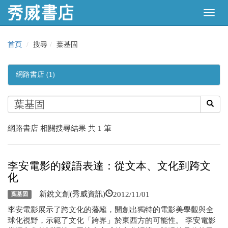
首頁
搜尋
葉基固
網路書店 (1)
網路書店 相關搜尋結果 共 1 筆
李安電影的鏡語表達：從文本、文化到跨文
化
2012/11/01
新銳文創(秀威資訊)
葉基固
李安電影展示了跨文化的藩籬，開創出獨特的電影美學觀與全
球化視野，示範了文化「跨界」於東西方的可能性。 李安電影