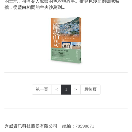
的土地，擁有令人驚豔的色彩與故事。從金色沙丘到巍峨城
牆，從藍白相間的舍夫沙萬到...
第一頁
<
1
>
最後頁
秀威資訊科技股份有限公司 統編：70590871