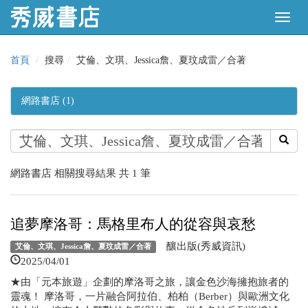
首頁
搜尋
艾倫、文琪、Jessica詹、夏玟成雷／合著
網路書店 (1)
網路書店 相關搜尋結果 共 1 筆
追夢摩洛哥：馬格里布人的從容與哀愁
釀出版(秀威資訊)
艾倫、文琪、Jessica詹、夏玟成雷／合著
2025/04/01
★由「元本旅遊」企劃的摩洛哥之旅，讓金色沙海擁抱旅者的
靈魂！ 摩洛哥，一片融合阿拉伯、柏柏（Berber）與歐洲文化