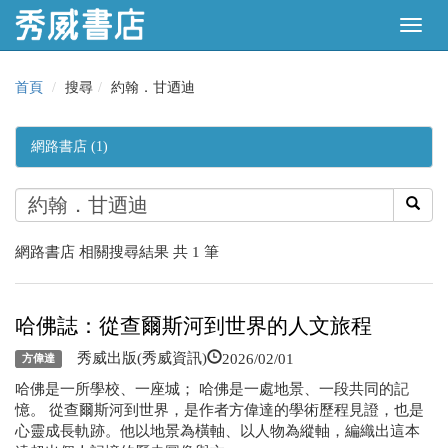
首頁
搜尋
約翰．甘迺迪
網路書店 (1)
網路書店 相關搜尋結果 共 1 筆
哈佛誌：從查爾斯河到世界的人文旅程
2026/02/01
秀威出版(秀威資訊)
方偉達
哈佛是一所學校、一座城； 哈佛是一處地景、一段共同的記
憶。 從查爾斯河到世界，是作者方偉達的學術歷程見證，也是
心靈成長軌跡。他以地景為橫軸、以人物為縱軸，編織出這本