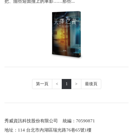
把、險些迎面撞上的車影……那些...
第一頁
<
1
>
最後頁
秀威資訊科技股份有限公司 統編：70590871
地址：114 台北市內湖區瑞光路76巷65號1樓