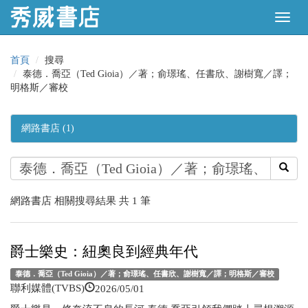
首頁
搜尋
泰德．喬亞（Ted Gioia）／著；俞璟瑤、任書欣、謝樹寬／譯；
明格斯／審校
網路書店 (1)
網路書店 相關搜尋結果 共 1 筆
爵士樂史：紐奧良到經典年代
泰德．喬亞（Ted Gioia）／著；俞璟瑤、任書欣、謝樹寬／譯；明格斯／審校
2026/05/01
聯利媒體(TVBS)