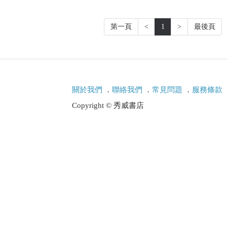
第一頁
<
1
>
最後頁
關於我們
．
聯絡我們
．
常見問題
．
服務條款
Copyright © 秀威書店