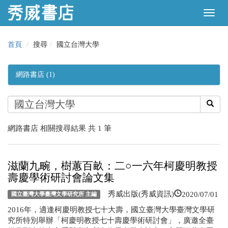
首頁
搜尋
國立台灣大學
網路書店 (1)
網路書店 相關搜尋結果 共 1 筆
滋蘭九畹，樹蕙百畝：二○一六年柯慶明教授
壽慶學術研討會論文集
2020/07/01
秀威出版(秀威資訊)
國立臺灣大學臺灣文學研究所 主編
2016年，適逢柯慶明教授七十大壽，國立臺灣大學臺灣文學研
究所特別舉辦「柯慶明教授七十壽慶學術研討會」，廣邀全臺