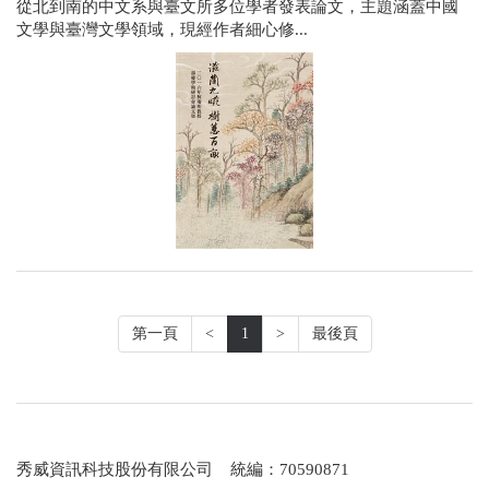
從北到南的中文系與臺文所多位學者發表論文，主題涵蓋中國
文學與臺灣文學領域，現經作者細心修...
第一頁
<
1
>
最後頁
秀威資訊科技股份有限公司 統編：70590871