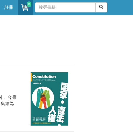
0
註冊
誕，台灣
文集結為