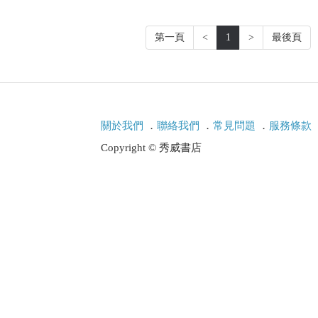
第一頁
<
1
>
最後頁
關於我們
．
聯絡我們
．
常見問題
．
服務條款
Copyright © 秀威書店