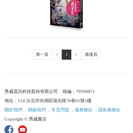
第一頁
<
1
>
最後頁
秀威資訊科技股份有限公司 統編：70590871
地址：114 台北市內湖區瑞光路76巷65號1樓
關於我們
．
聯絡我們
．
常見問題
．
服務條款
．
隱私權條款
Copyright © 秀威書店