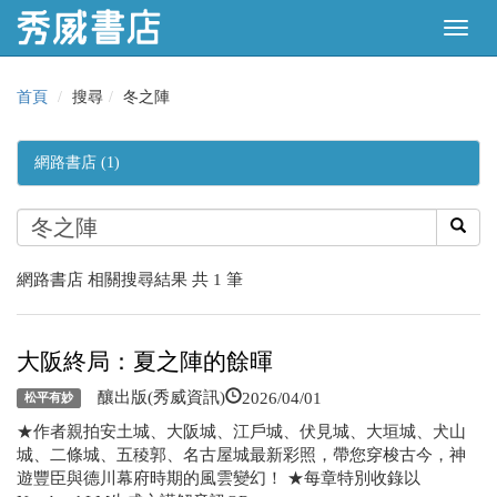
首頁
搜尋
冬之陣
網路書店 (1)
網路書店 相關搜尋結果 共 1 筆
大阪終局：夏之陣的餘暉
2026/04/01
釀出版(秀威資訊)
松平有妙
★作者親拍安土城、大阪城、江戶城、伏見城、大垣城、犬山
城、二條城、五稜郭、名古屋城最新彩照，帶您穿梭古今，神
遊豐臣與德川幕府時期的風雲變幻！ ★每章特別收錄以