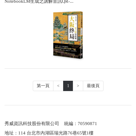
NotebookLM生成之講解音訊QR-...
第一頁
<
1
>
最後頁
秀威資訊科技股份有限公司 統編：70590871
地址：114 台北市內湖區瑞光路76巷65號1樓