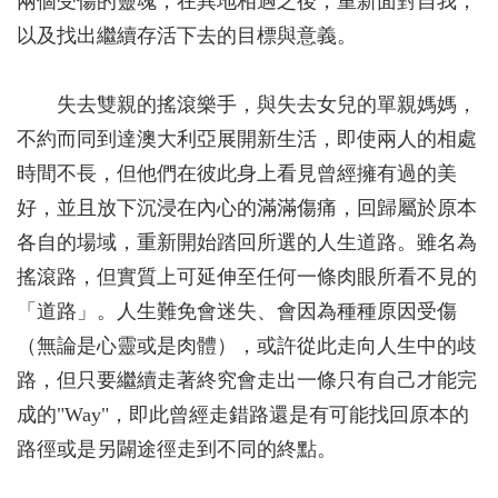
兩個受傷的靈魂，在異地相遇之後，重新面對自我，
以及找出繼續存活下去的目標與意義。
失去雙親的搖滾樂手，與失去女兒的單親媽媽，
不約而同到達澳大利亞展開新生活，即使兩人的相處
時間不長，但他們在彼此身上看見曾經擁有過的美
好，並且放下沉浸在內心的滿滿傷痛，回歸屬於原本
各自的場域，重新開始踏回所選的人生道路。雖名為
搖滾路，但實質上可延伸至任何一條肉眼所看不見的
「道路」。人生難免會迷失、會因為種種原因受傷
（無論是心靈或是肉體），或許從此走向人生中的歧
路，但只要繼續走著終究會走出一條只有自己才能完
成的"Way"，即此曾經走錯路還是有可能找回原本的
路徑或是另闢途徑走到不同的終點。