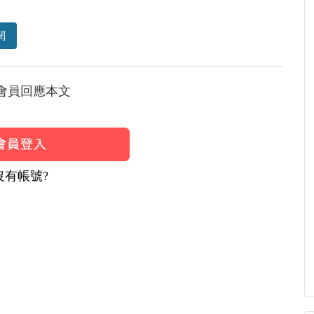
閱
會員回應本文
沒有帳號?