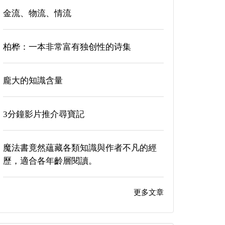
金流、物流、情流
柏桦：一本非常富有独创性的诗集
龐大的知識含量
3分鐘影片推介尋寶記
魔法書竟然蘊藏各類知識與作者不凡的經
歷，適合各年齡層閱讀。
更多文章