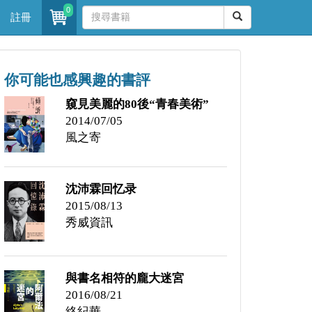
0
註冊
你可能也感興趣的書評
窺見美麗的80後“青春美術”
2014/07/05
風之寄
沈沛霖回忆录
2015/08/13
秀威資訊
與書名相符的龐大迷宮
2016/08/21
絡紀華