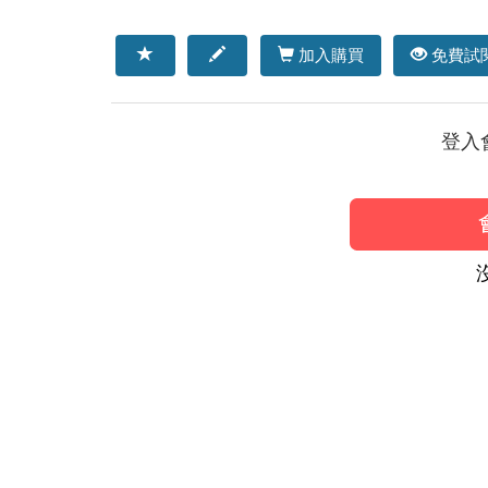
加入購買
免費試
登入