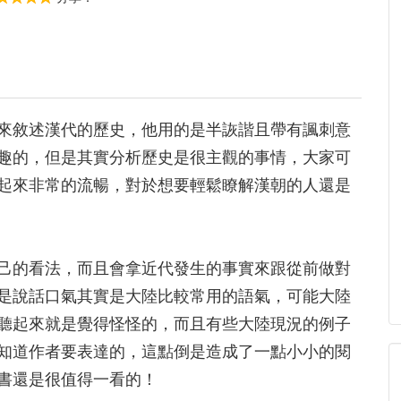
來敘述漢代的歷史，他用的是半詼諧且帶有諷刺意
趣的，但是其實分析歷史是很主觀的事情，大家可
起來非常的流暢，對於想要輕鬆瞭解漢朝的人還是
己的看法，而且會拿近代發生的事實來跟從前做對
是說話口氣其實是大陸比較常用的語氣，可能大陸
聽起來就是覺得怪怪的，而且有些大陸現況的例子
知道作者要表達的，這點倒是造成了一點小小的閱
書還是很值得一看的！