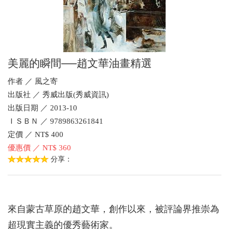
美麗的瞬間──趙文華油畫精選
作者 ／ 風之寄
出版社 ／ 秀威出版(秀威資訊)
出版日期 ／ 2013-10
ＩＳＢＮ ／ 9789863261841
定價 ／ NT$ 400
優惠價 ／ NT$ 360
分享：
來自蒙古草原的趙文華，創作以來，被評論界推崇為
超現實主義的優秀藝術家。