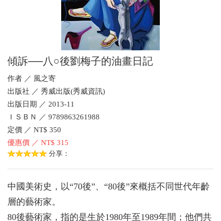
傾訴──八○後劉梅子的油畫日記
作者 ／ 風之寄
出版社 ／ 秀威出版(秀威資訊)
出版日期 ／ 2013-11
ＩＳＢＮ ／ 9789863261988
定價 ／ NT$ 350
優惠價 ／ NT$ 315
分享：
中國美術史，以“70後”、“80後”來概括不同世代年齡
層的藝術家。
80後藝術家，指的是生於1980年至1989年間；他們共