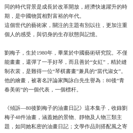
同的時代背景是成長於改革開放，經濟快速躍升的時
期，是中國物質相對富裕的年代。
這個世代的藝術家，關注的主題有別以往，更加注重
個人的感受，與切身的生存狀態與記憶。
劉梅子，生於1980年，畢業於中國藝術研究院。不僅
能畫畫，還彈了一手好琴，而且善於“女紅”，精於縫
制衣裳，是難得一位“琴棋書畫”兼具的“當代淑女”。
他的繪畫，被著名評論家陶詠白先生譽為：80後“青
春美術”的一個代表，一個標杆。
《傾訴—80後劉梅子的油畫日記》這本集子，收錄劉
梅子48件油畫，涵蓋她的景物、靜物及人物三類主
題，如同她私密的油畫日記；文學作品則搭配風之寄