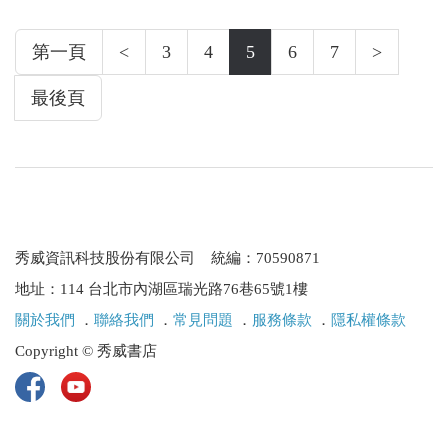
第一頁
<
3
4
5
6
7
>
最後頁
秀威資訊科技股份有限公司 統編：70590871
地址：114 台北市內湖區瑞光路76巷65號1樓
關於我們
．
聯絡我們
．
常見問題
．
服務條款
．
隱私權條款
Copyright © 秀威書店