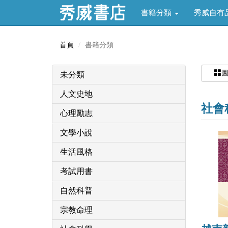
書籍分類
秀威自有
首頁
書籍分類
未分類
人文史地
社會
心理勵志
文學小說
生活風格
考試用書
自然科普
宗教命理