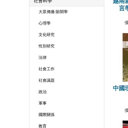
越南
社會科學
言
大眾傳播/新聞學
心理學
文化研究
性別研究
法律
社會工作
社會議題
中國
政治
軍事
國際關係
教育