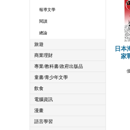
報導文學
閱讀
總論
旅遊
日本
家
商業理財
專業/教科書/政府出版品
童書/青少年文學
飲食
電腦資訊
漫畫
語言學習