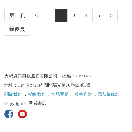
第一頁
<
1
2
3
4
5
>
最後頁
秀威資訊科技股份有限公司 統編：70590871
地址：114 台北市內湖區瑞光路76巷65號1樓
關於我們
．
聯絡我們
．
常見問題
．
服務條款
．
隱私權條款
Copyright © 秀威書店