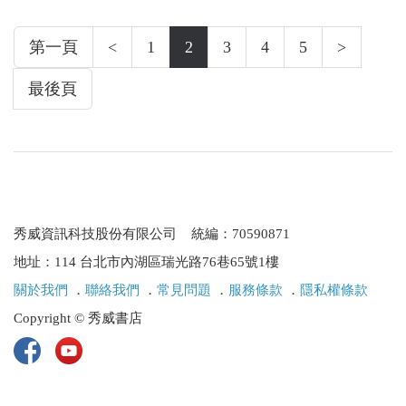
策畫
第一頁
<
1
2
3
4
5
>
最後頁
秀威資訊科技股份有限公司 統編：70590871
地址：114 台北市內湖區瑞光路76巷65號1樓
關於我們
．
聯絡我們
．
常見問題
．
服務條款
．
隱私權條款
Copyright © 秀威書店