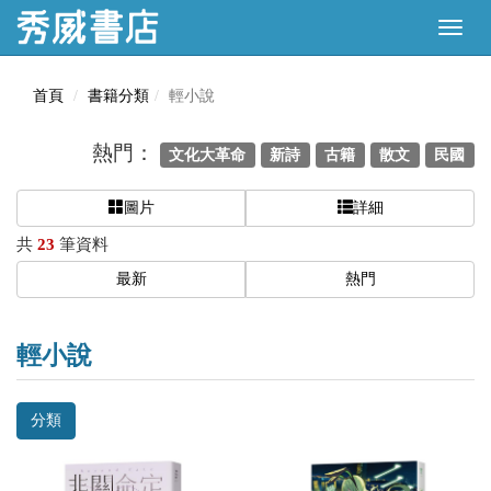
首頁
書籍分類
輕小說
熱門：
文化大革命
新詩
古籍
散文
民國
圖片
詳細
共
23
筆資料
最新
熱門
輕小說
分類