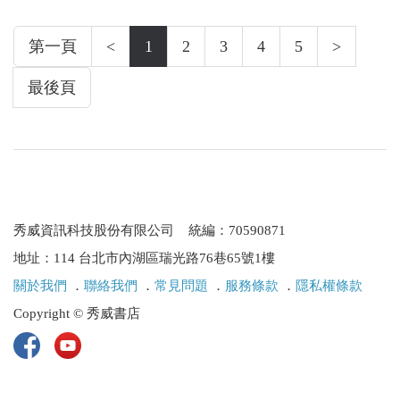
第一頁
<
1
2
3
4
5
>
最後頁
秀威資訊科技股份有限公司 統編：70590871
地址：114 台北市內湖區瑞光路76巷65號1樓
關於我們
．
聯絡我們
．
常見問題
．
服務條款
．
隱私權條款
Copyright © 秀威書店