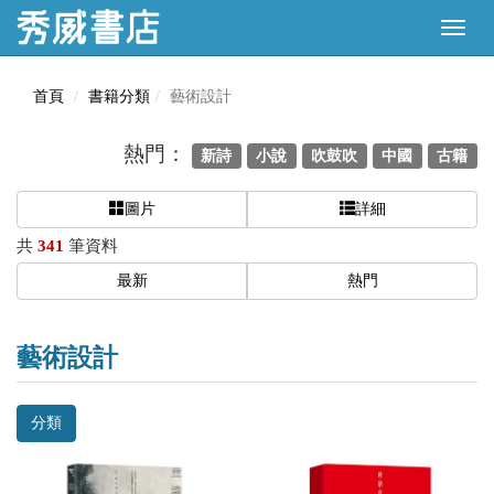
首頁
書籍分類
藝術設計
熱門：
新詩
小說
吹鼓吹
中國
古籍
圖片
詳細
共
341
筆資料
最新
熱門
藝術設計
分類