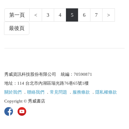
第一頁
<
3
4
5
6
7
>
最後頁
秀威資訊科技股份有限公司 統編：70590871
地址：114 台北市內湖區瑞光路76巷65號1樓
關於我們
．
聯絡我們
．
常見問題
．
服務條款
．
隱私權條款
Copyright © 秀威書店