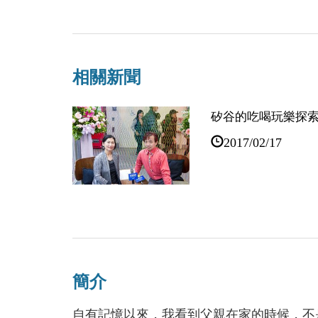
相關新聞
矽谷的吃喝玩樂探
2017/02/17
2017台北國際書
2017/01/11
簡介
與火鳥一起重生 
自有記憶以來，我看到父親在家的時候，不