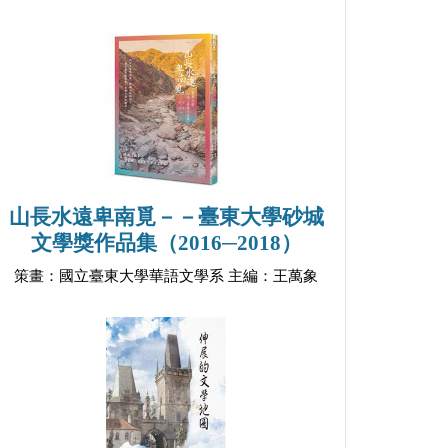
山長水遠卑南覓－－臺東大學砂城
文學獎作品集（2016─2018）
策畫：國立臺東大學華語文學系 主編：王萬象