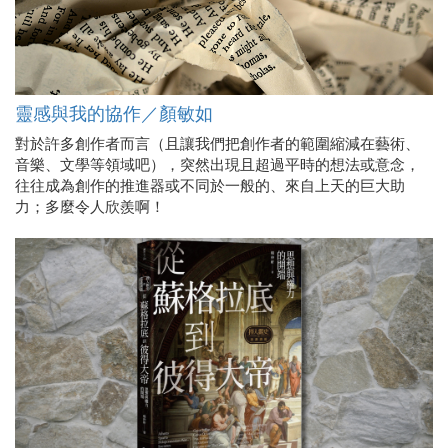
靈感與我的協作／顏敏如
對於許多創作者而言（且讓我們把創作者的範圍縮減在藝術、
音樂、文學等領域吧），突然出現且超過平時的想法或意念，
往往成為創作的推進器或不同於一般的、來自上天的巨大助
力；多麼令人欣羨啊！