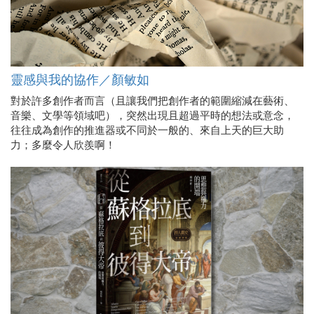
靈感與我的協作／顏敏如
對於許多創作者而言（且讓我們把創作者的範圍縮減在藝術、
音樂、文學等領域吧），突然出現且超過平時的想法或意念，
往往成為創作的推進器或不同於一般的、來自上天的巨大助
力；多麼令人欣羨啊！