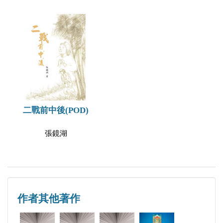
二戰前中後(POD)
張鏡湖
作者其他著作