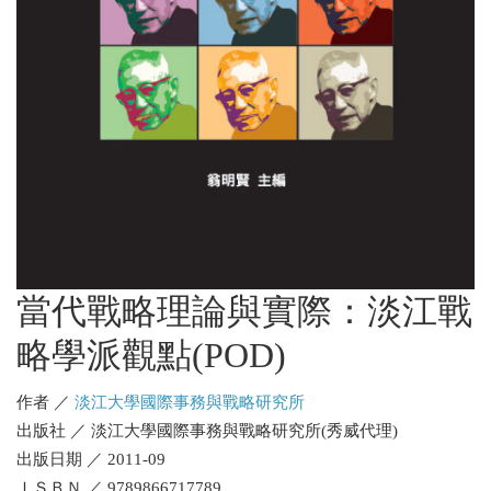
當代戰略理論與實際：淡江戰
略學派觀點(POD)
作者 ／
淡江大學國際事務與戰略研究所
出版社 ／ 淡江大學國際事務與戰略研究所(秀威代理)
出版日期 ／ 2011-09
ＩＳＢＮ ／ 9789866717789