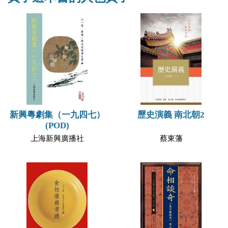
新興粵劇集（一九四七）
歷史演義 南北朝2
(POD)
上海新興廣播社
蔡東藩