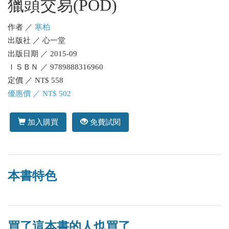
獵頭交易(POD)
作者 ／
寒柏
出版社 ／ 心一堂
出版日期 ／ 2015-09
ＩＳＢＮ ／ 9789888316960
定價 ／ NT$ 558
優惠價 ／ NT$ 502
加入購買
免費試閱
本書特色
買了這本書的人也買了