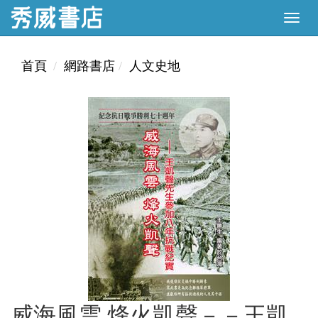
首頁
網路書店
人文史地
威海風雲 烽火凱聲－－王凱