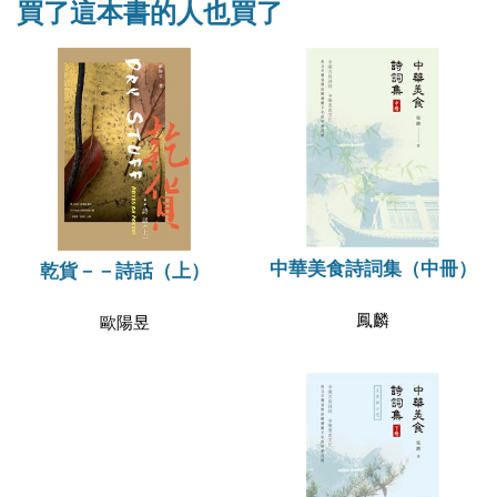
買了這本書的人也買了
中華美食詩詞集（中冊）
乾貨－－詩話（上）
鳳麟
歐陽昱