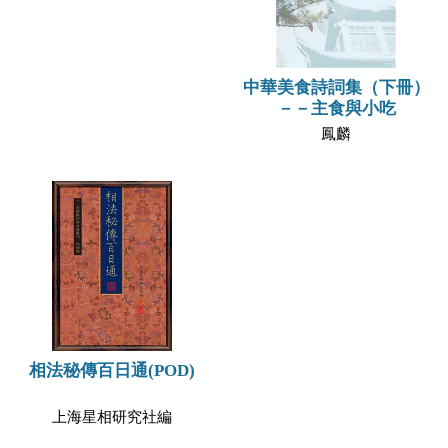
中華美食詩詞集（下冊）
－－主食與小吃
鳳麟
相法秘傳百日通(POD)
上海星相研究社編