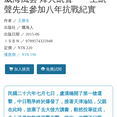
聲先生參加八年抗戰紀實
作者 ／
王勝生
出版社 ／ 獵海人
出版日期 ／ 2015-06
ＩＳＢＮ ／ 9789574325948
定價 ／ NT$ 220
優惠價 ／ NT$ 198
加入購買
免費試閱
民國二十六年七月七日，盧溝橋開了第一槍還
擊，中日戰爭終於爆發了，接著天津淪陷，父親
在此時，放棄了去大後方讀書，毅然投筆從戎，