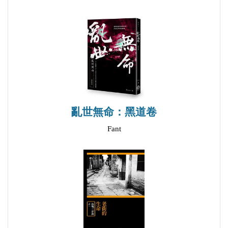
亂世無命：黑道卷
Fant