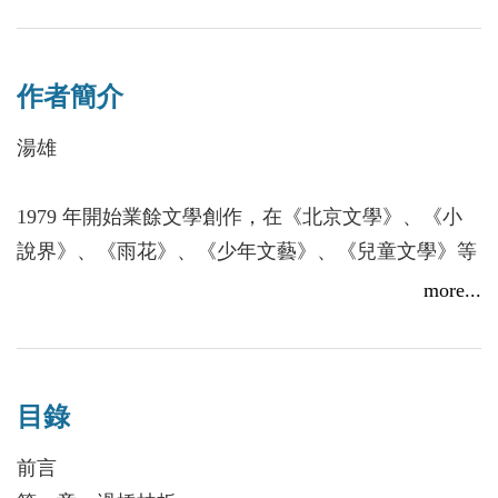
沈月英雖然一開始擁有與杜月笙共享的榮華富貴，但
也隨著男人的花心而無法持久。
作者簡介
姚阿巧成了蔣介石的情人，在對方眼中根本舉無輕
重。
湯雄
傅月華苦心逃離張嘯林的魔爪，只是依然逃不過命運
的操弄與嘲笑。
1979 年開始業餘文學創作，在《北京文學》、《小
說界》、《雨花》、《少年文藝》、《兒童文學》等
在紙醉金迷的上海灘，女性的命運從來沒有真正自主
發表小說散文劇本。
more...
過，但是她們存在且活了下來，參與了歷史，用生命
出版散文集《天堂風情》；微型小說集《喋血鬥狗
見證了時代的大起大落。
記》；長篇報告文學《中國黑車調查》、《宋慶齡與
她的三個女傭》、《宋慶齡與她的衛士長》、《宋慶
目錄
齡與她的秘書們》、《宋慶齡與她的生活侍從》、
《宋慶齡與她的保健醫生》；長篇小說《喋血陽澄
前言
湖》、《CS 反恐少年》、《孤島海燈──海燈法師在