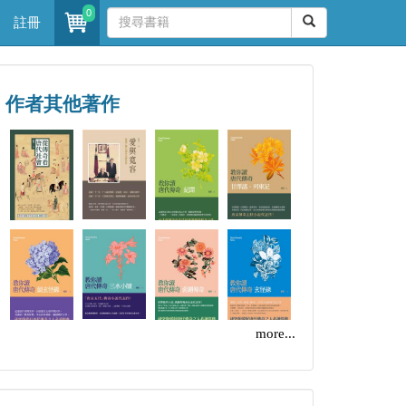
0
註冊
作者其他著作
more...