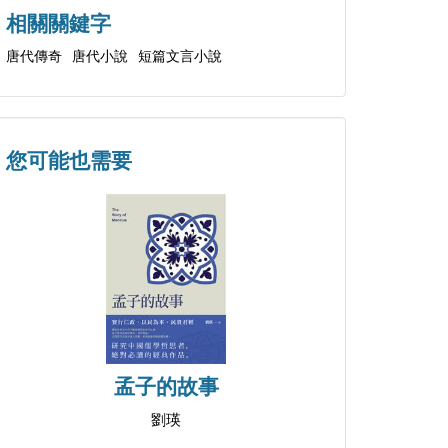
相關關鍵字
唐代傳奇
唐代小說
短篇文言小說
您可能也需要
孟子的故事
劉瑛