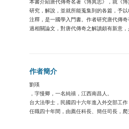
本書介紹唐代傳奇名著《博異志》，就《博
研究，解說，並就所能蒐集到的各篇，予以
注釋，是一國學入門書。作者研究唐代傳奇
過相關論文，對唐代傳奇之解讀頗有新意，
作者簡介
劉瑛
，字慢卿，一名純禧，江西南昌人。
台大法學士，民國四十六年進入外交部工作
任職四十年間，由薦任科長、簡任司長，爬
駐泰時曾安排李總統一行四十人訪泰，李總