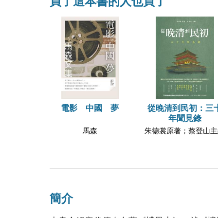
買了這本書的人也買了
電影 中國 夢
從晚清到民初：三
年聞見錄
馬森
朱德裳原著；蔡登山主
簡介