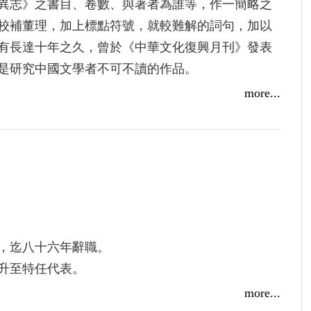
異志》之書目、卷數、與著者為誰等，作一簡略之
校補董理，加上標點符號，就較難解的詞句，加以
有長達十年之久，曾於《中華文化復興月刊》發表
是研究中國文學者不可不讀的作品。
more...
，迄八十六年辭職。
升至特任代表。
統與泰王晤談甚歡。
more...